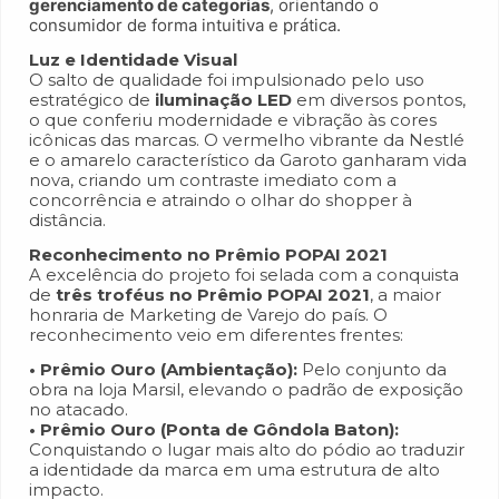
gerenciamento de categorias
, orientando o
consumidor de forma intuitiva e prática.
Luz e Identidade Visual
O salto de qualidade foi impulsionado pelo uso
estratégico de
iluminação LED
em diversos pontos,
o que conferiu modernidade e vibração às cores
icônicas das marcas. O vermelho vibrante da Nestlé
e o amarelo característico da Garoto ganharam vida
nova, criando um contraste imediato com a
concorrência e atraindo o olhar do shopper à
distância.
Reconhecimento no Prêmio POPAI 2021
A excelência do projeto foi selada com a conquista
de
três troféus no Prêmio POPAI 2021
, a maior
honraria de Marketing de Varejo do país. O
reconhecimento veio em diferentes frentes:
• Prêmio Ouro (Ambientação):
Pelo conjunto da
obra na loja Marsil, elevando o padrão de exposição
no atacado.
• Prêmio Ouro (Ponta de Gôndola Baton):
Conquistando o lugar mais alto do pódio ao traduzir
a identidade da marca em uma estrutura de alto
impacto.