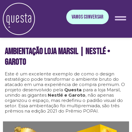
VAMOS CONVERSAR
Ambientação loja Marsil | NESTLÉ •
GAROTO
Este é um excelente exemplo de como o design
estratégico pode transformar o ambiente bruto do
atacado em uma experiência de compra premium. O
projeto desenvolvido pela
Questa
para a loja Marsil,
unindo as gigantes
Nestlé e Garoto
, não apenas
organizou o espaço, mas redefiniu o padrão visual do
setor. Essa ambientação foi multipremiada, são três
prêmios na edição 2021 do Prêmio POPAI.