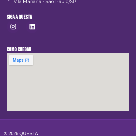
Vila Mariana - São Paulo/SP
Siga a Questa
COMO CHEGAR
® 2026 QUESTA