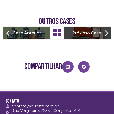
Outros Cases
Case Anterior
Próximo Case
Compartilhar
Contato
contato@questa.com.br
Rua Vergueiro, 2253 - Conjunto 1414